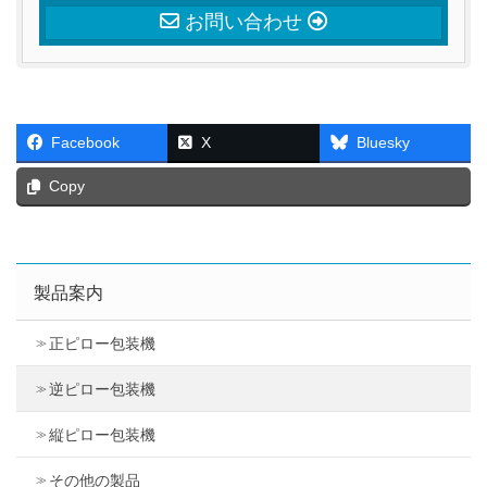
お問い合わせ
Facebook
X
Bluesky
Copy
製品案内
正ピロー包装機
逆ピロー包装機
縦ピロー包装機
その他の製品